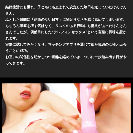
結婚生活にも慣れ、子どもにも恵まれて安定した毎日を送っていたけんけん
さん。
ふとした瞬間に「刺激のない日常」に物足りなさを感じ始めてしまいます。
もちろん家庭を壊す気はなく、リスクのある行動にも抵抗があったけんけん
さんでしたが、偶然目にした“テレフォンセックス”という言葉に興味を惹か
れます。
実際に試してみたくなり、マッチングアプリを通じて似た境遇の女性と出会
うことに成功。
お互いの関係性を明かしつつ距離を縮めていき、ついに一歩踏み出す日がや
ってきます。