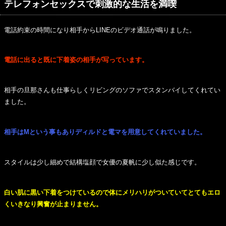
テレフォンセックスで刺激的な生活を満喫
電話約束の時間になり相手からLINEのビデオ通話が鳴りました。
電話に出ると既に下着姿の相手が写っています。
相手の旦那さんも仕事らしくリビングのソファでスタンバイしてくれてい
ました。
相手はMという事もありディルドと電マを用意してくれていました。
スタイルは少し細めで結構塩顔で女優の夏帆に少し似た感じです。
白い肌に黒い下着をつけているので体にメリハリがついていてとてもエロ
くいきなり興奮が止まりません。