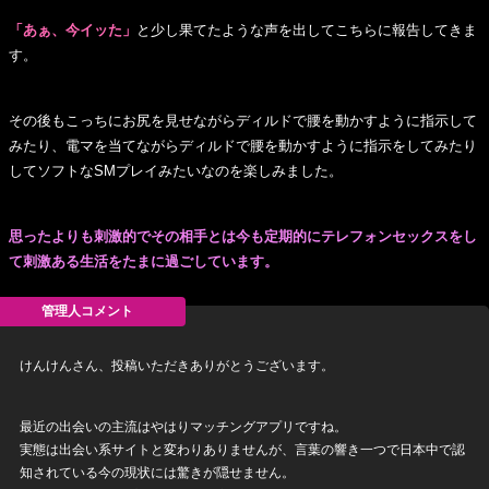
「あぁ、今イッた」
と少し果てたような声を出してこちらに報告してきま
す。
その後もこっちにお尻を見せながらディルドで腰を動かすように指示して
みたり、電マを当てながらディルドで腰を動かすように指示をしてみたり
してソフトなSMプレイみたいなのを楽しみました。
思ったよりも刺激的でその相手とは今も定期的にテレフォンセックスをし
て刺激ある生活をたまに過ごしています。
けんけんさん、投稿いただきありがとうございます。
最近の出会いの主流はやはりマッチングアプリですね。
実態は出会い系サイトと変わりありませんが、言葉の響き一つで日本中で認
知されている今の現状には驚きが隠せません。