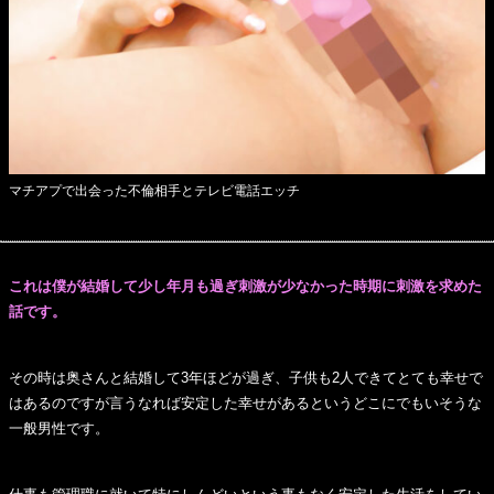
マチアプで出会った不倫相手とテレビ電話エッチ
これは僕が結婚して少し年月も過ぎ刺激が少なかった時期に刺激を求めた
話です。
その時は奥さんと結婚して3年ほどが過ぎ、子供も2人できてとても幸せで
はあるのですが言うなれば安定した幸せがあるというどこにでもいそうな
一般男性です。