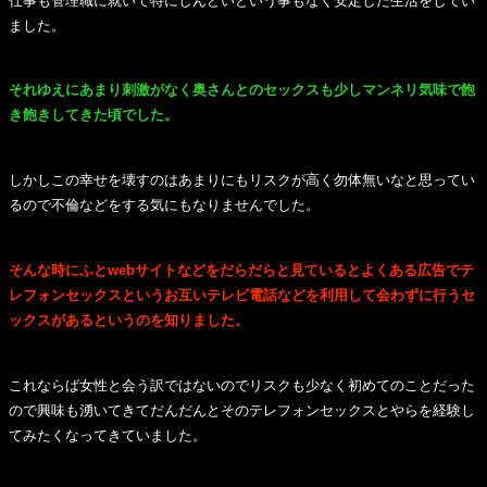
仕事も管理職に就いて特にしんどいという事もなく安定した生活をしてい
ました。
それゆえにあまり刺激がなく奥さんとのセックスも少しマンネリ気味で飽
き飽きしてきた頃でした。
しかしこの幸せを壊すのはあまりにもリスクが高く勿体無いなと思ってい
るので不倫などをする気にもなりませんでした。
そんな時にふとwebサイトなどをだらだらと見ているとよくある広告でテ
レフォンセックスというお互いテレビ電話などを利用して会わずに行うセ
ックスがあるというのを知りました。
これならば女性と会う訳ではないのでリスクも少なく初めてのことだった
ので興味も湧いてきてだんだんとそのテレフォンセックスとやらを経験し
てみたくなってきていました。