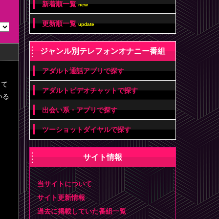
新着順一覧
new
更新順一覧
update
ジャンル別テレフォンオナニー番組
アダルト通話アプリで探す
って
アダルトビデオチャットで探す
いる
出会い系・アプリで探す
ツーショットダイヤルで探す
サイト情報
当サイトについて
サイト更新情報
過去に掲載していた番組一覧