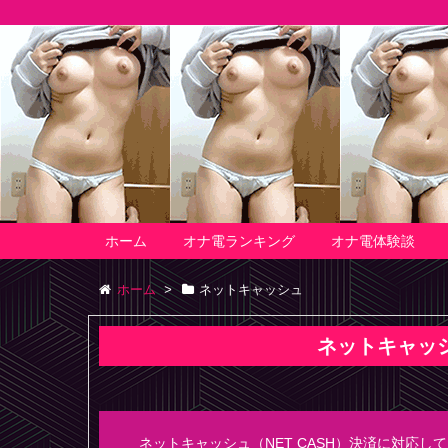
ホーム
オナ電ランキング
オナ電体験談
ホーム
>
ネットキャッシュ
ネットキャッ
ネットキャッシュ（NET CASH）決済に対応