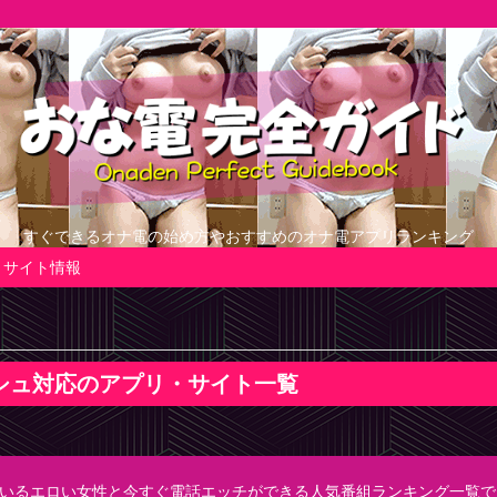
すぐできるオナ電の始め方やおすすめのオナ電アプリランキング
サイト情報
シュ対応のアプリ・サイト一覧
しているエロい女性と今すぐ電話エッチができる人気番組ランキング一覧で